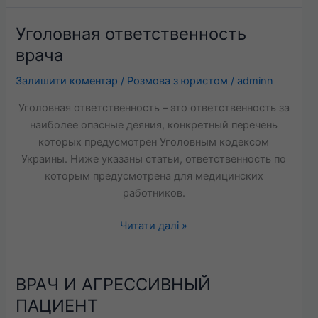
Уголовная ответственность
Уголовная
ответственность
врача
врача
Залишити коментар
/
Розмова з юристом
/
adminn
Уголовная ответственность – это ответственность за
наиболее опасные деяния, конкретный перечень
которых предусмотрен Уголовным кодексом
Украины. Ниже указаны статьи, ответственность по
которым предусмотрена для медицинских
работников.
Читати далі »
ВРАЧ И АГРЕССИВНЫЙ
ВРАЧ
И
ПАЦИЕНТ
АГРЕССИВНЫЙ