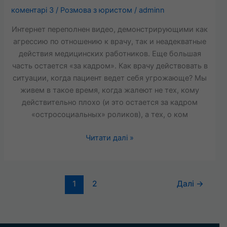
коментарі 3
/
Розмова з юристом
/
adminn
ПАЦИЕНТ
Интернет переполнен видео, демонстрирующими как
агрессию по отношению к врачу, так и неадекватные
действия медицинских работников. Еще большая
часть остается «за кадром». Как врачу действовать в
ситуации, когда пациент ведет себя угрожающе? Мы
живем в такое время, когда жалеют не тех, кому
действительно плохо (и это остается за кадром
«остросоциальных» роликов), а тех, о ком
Читати далі »
1
2
Далі
→