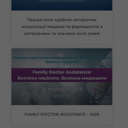
Перша лінія турботи: алгоритми
комунікації медиків та фармацевтів з
ветеранами та членами їхніх сімей
FAMILY DOCTOR ASSISTANCE – 2025