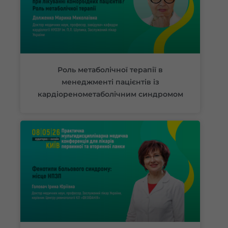
Роль метаболічної терапії в
менеджменті пацієнтів із
кардіоренометаболічним синдромом