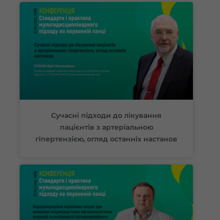
Сучасні підходи до лікування
пацієнтів з артеріальною
гіпертензією, огляд останніх настанов