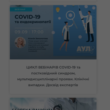
ЦИКЛ ВЕБІНАРІВ COVID-19 та
постковідний синдром,
мультидисциплінарні прояви. Клінічні
випадки. Досвід експертів