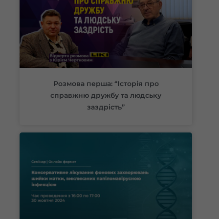
Розмова перша: “Історія про
справжню дружбу та людську
заздрість”