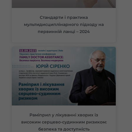
Стандарти і практика
мультидисциплінарного підходу на
первинній ланці – 2024
Раміприл у лікуванні хворих із
високим серцево-судинним ризиком:
безпека та доступність