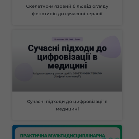
Скелетно-м’язовий біль: від огляду
фенотипів до сучасної терапії
Сучасні підходи до цифровізації в
медицині