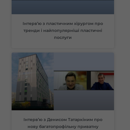
Інтерв’ю з пластичним хірургом про
тренди і найпопулярніші пластичні
послуги
Інтерв’ю з Денисом Татаркіним про
нову багатопрофільну приватну