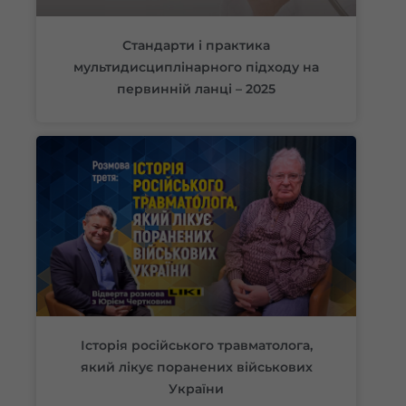
Стандарти і практика
мультидисциплінарного підходу на
первинній ланці – 2025
Історія російського травматолога,
який лікує поранених військових
України