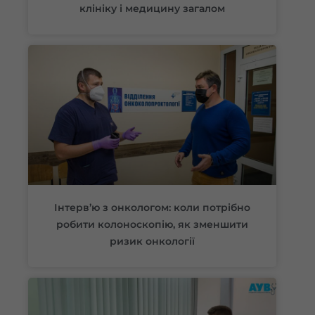
клініку і медицину загалом
Інтерв’ю з онкологом: коли потрібно
робити колоноскопію, як зменшити
ризик онкології