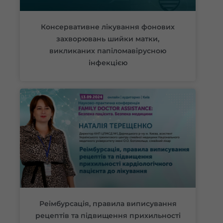
Консервативне лікування фонових
захворювань шийки матки,
викликаних папіломавірусною
інфекцією
Реімбурсація, правила виписування
рецептів та підвищення прихильності