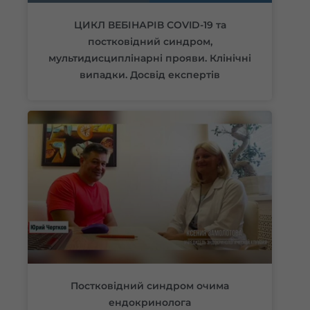
ЦИКЛ ВЕБІНАРІВ COVID-19 та
постковідний синдром,
мультидисциплінарні прояви. Клінічні
випадки. Досвід експертів
Постковідний синдром очима
ендокринолога