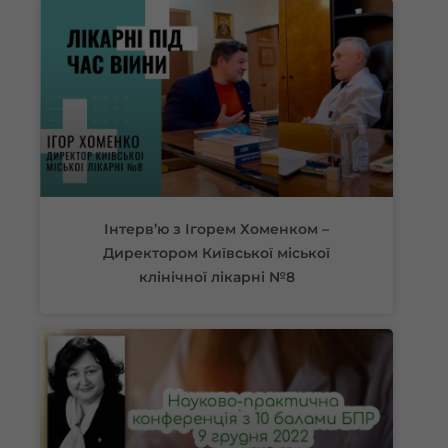
Інтерв’ю з Ігорем Хоменком –
Директором Київської міської
клінічної лікарні №8