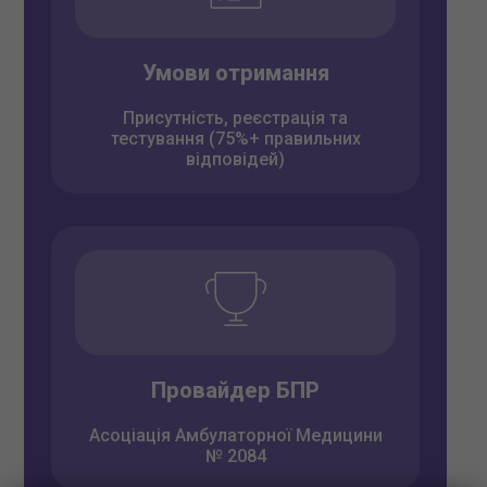
Умови отримання
Присутність, реєстрація та
тестування (75%+ правильних
відповідей)
Провайдер БПР
Асоціація Амбулаторної Медицини
№ 2084