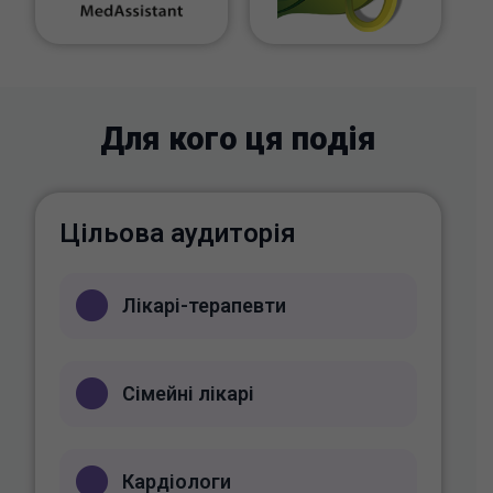
Для кого ця подія
Цільова аудиторія
Лікарі-терапевти
Сімейні лікарі
Кардіологи