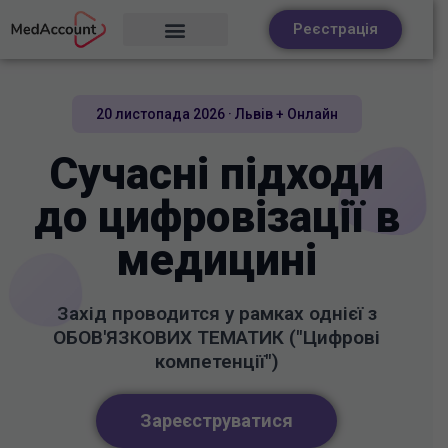
Реєстрація
20 листопада 2026 · Львів + Онлайн
Сучасні підходи
до цифровізації в
медицині
Захід проводится у рамках однієї з
ОБОВ'ЯЗКОВИХ ТЕМАТИК ("Цифрові
компетенції")
Зареєструватися