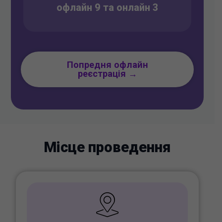
офлайн 9 та онлайн 3
Попредня офлайн
реєстрація →
Місце проведення