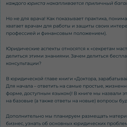
каждого юриста накапливается приличный багаж 
Но не для врача! Как показывает практика, поним
хватает врачам для работы и защиты своих интер
профессией и финансовым положением).
Юридические аспекты относятся к «секретам маст
делиться этими знаниями. Зачем делиться беспла
консультации?
В юридической главе книги «Доктора, зарабатыва
Для начала – ответить на самые простые, жизнен
форме, доступным языком)! В книге мы назвали это
на базовые (а также ответы на новые) вопросы бу
Дополнительно мы планируем размещать материа
бизнес, узнать об основных юридических проблема