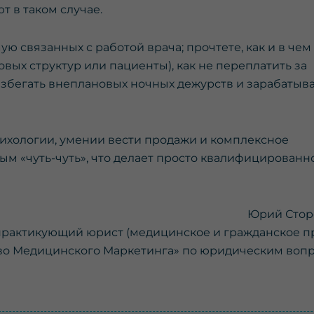
 в таком случае.
ю связанных с работой врача; прочтете, как и в чем
вых структур или пациенты), как не переплатить за
избегать внеплановых ночных дежурств и зарабатыва
сихологии, умении вести продажи и комплексное
м «чуть-чуть», что делает просто квалифицированн
Юрий Стор
практикующий юрист (медицинское и гражданское пр
во Медицинского Маркетинга» по юридическим воп