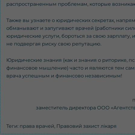
распространенным проблемам, которые возникают
Также вы узнаете о юридических секретах, напряму
обманывают и запугивают врачей (работники сило
юридические услуги, бороться за свою зарплату, 
не подвергая риску свою репутацию.
Юридические знания (как и знания о риторике, п
финансовое мышление) часто и являются тем самы
врача успешным и финансово независимым!
заместитель директора ООО «Агентст
Теги:
права врачей
,
Правовий захист лікаря