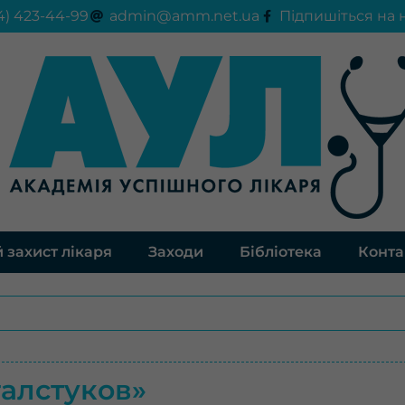
4) 423-44-99
admin@amm.net.ua
Підпишіться на 
 захист лікаря
Заходи
Бібліотека
Конта
галстуков»