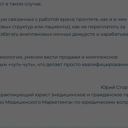
 в таком случае.
ю связанных с работой врача; прочтете, как и в чем
вых структур или пациенты), как не переплатить за
избегать внеплановых ночных дежурств и зарабатыва
сихологии, умении вести продажи и комплексное
м «чуть-чуть», что делает просто квалифицированн
Юрий Стор
практикующий юрист (медицинское и гражданское пр
во Медицинского Маркетинга» по юридическим воп