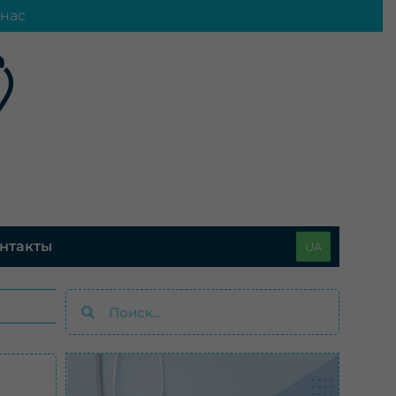
нас
нтакты
UA
Поиск
Поиск