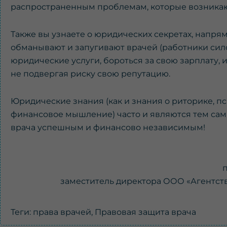
распространенным проблемам, которые возникают
Также вы узнаете о юридических секретах, напряму
обманывают и запугивают врачей (работники сило
юридические услуги, бороться за свою зарплату, 
не подвергая риску свою репутацию.
Юридические знания (как и знания о риторике, п
финансовое мышление) часто и являются тем самы
врача успешным и финансово независимым!
заместитель директора ООО «Агентст
Теги:
права врачей
,
Правовая защита врача