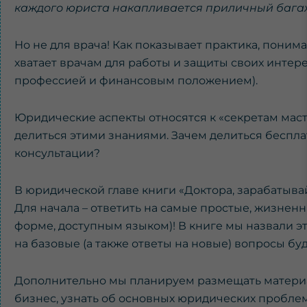
каждого юриста накапливается приличный багаж 
Но не для врача! Как показывает практика, поним
хватает врачам для работы и защиты своих интер
профессией и финансовым положением).
Юридические аспекты относятся к «секретам маст
делиться этими знаниями. Зачем делиться беспла
консультации?
В юридической главе книги «Доктора, зарабатыва
Для начала – ответить на самые простые, жизнен
форме, доступным языком)! В книге мы назвали это
на базовые (а также ответы на новые) вопросы бу
Дополнительно мы планируем размещать материа
бизнес, узнать об основных юридических проблема