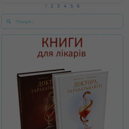
1
2
3
4
5
6
Пошук
Пошук