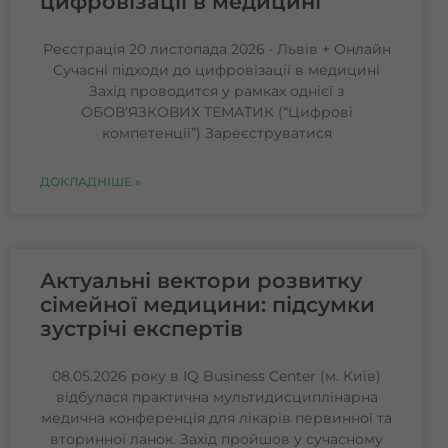
цифровізації в медицині
Реєстрація 20 листопада 2026 · Львів + Онлайн
Сучасні підходи до цифровізації в медицині
Захід проводится у рамках однієї з
ОБОВ’ЯЗКОВИХ ТЕМАТИК (“Цифрові
компетенції”) Зареєструватися
ДОКЛАДНІШЕ »
Актуальні вектори розвитку
сімейної медицини: підсумки
зустрічі експертів
08.05.2026 року в IQ Business Center (м. Київ)
відбулася практична мультидисциплінарна
медична конференція для лікарів первинної та
вторинної ланок. Захід пройшов у сучасному