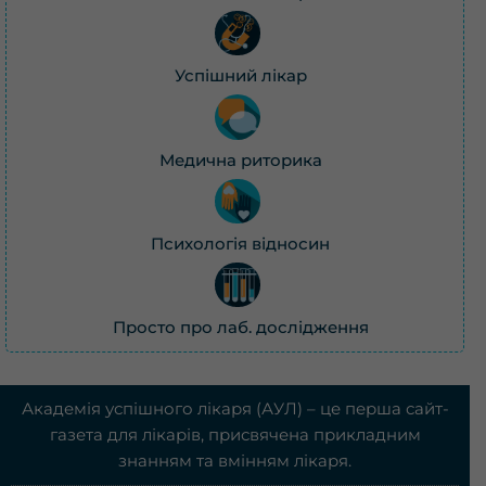
Успішний лікар
Медична риторика
Психологія відносин
Просто про лаб. дослідження
Академія успішного лікаря (АУЛ) – це перша сайт-
газета для лікарів, присвячена прикладним
знанням та вмінням лікаря.