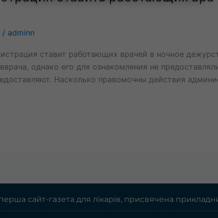
/
adminn
нистрация ставит работающих врачей в ночное дежурс
авврача, однако его для ознакомления не предоставляли
предоставляют. Насколько правомочны действия админи
 перша сайт-газета для лікарів, присвячена прикладн