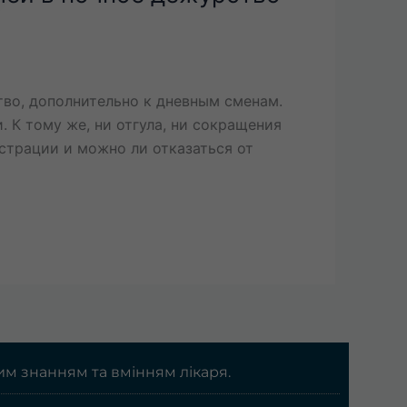
тво, дополнительно к дневным сменам.
. К тому же, ни отгула, ни сокращения
страции и можно ли отказаться от
им знанням та вмінням лікаря.