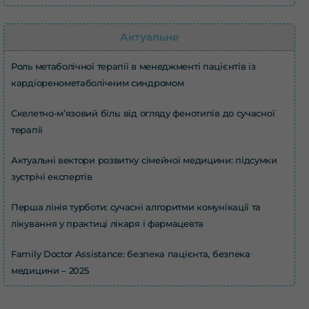
Актуальне
Роль метаболічної терапії в менеджменті пацієнтів із
кардіоренометаболічним синдромом
Скелетно-м’язовий біль: від огляду фенотипів до сучасної
терапії
Актуальні вектори розвитку сімейної медицини: підсумки
зустрічі експертів
Перша лінія турботи: сучасні алгоритми комунікації та
лікування у практиці лікаря і фармацевта
Family Doctor Assistance: безпека пацієнта, безпека
медицини – 2025