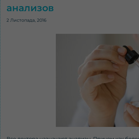
анализов
2 Листопада, 2016
Все доктора назначают анализы. Причем как боле