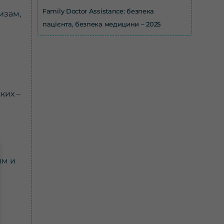
Family Doctor Assistance: безпека
изам,
пацієнта, безпека медицини – 2025
ких –
им и