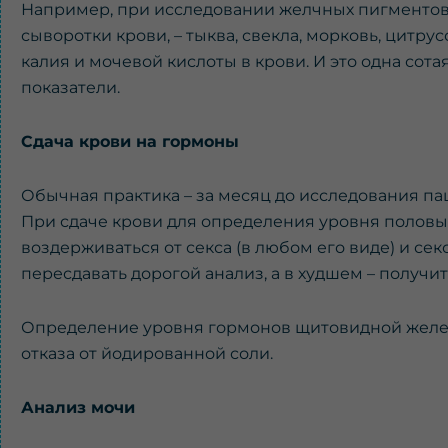
Например, при исследовании желчных пигментов 
сыворотки крови, – тыква, свекла, морковь, цитр
калия и мочевой кислоты в крови. И это одна сота
показатели.
Сдача крови на гормоны
Обычная практика – за месяц до исследования па
При сдаче крови для определения уровня половы
воздерживаться от секса (в любом его виде) и се
пересдавать дорогой анализ, а в худшем – получи
Определение уровня гормонов щитовидной желез
отказа от йодированной соли.
Анализ мочи