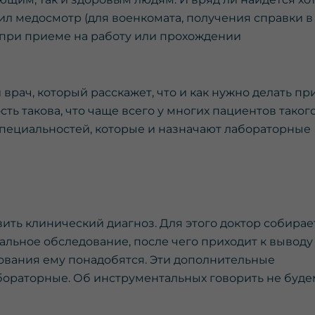
ил медосмотр (для военкомата, получения справки в
, при приеме на работу или прохождении
врач, который расскажет, что и как нужно делать пр
сть такова, что чаще всего у многих пациентов таког
 специальностей, которые и назначают лабораторные
ить клинический диагноз. Для этого доктор собирае
льное обследование, после чего приходит к выводу
дования ему понадобятся. Эти дополнительные
ораторные. Об инструментальных говорить не будем