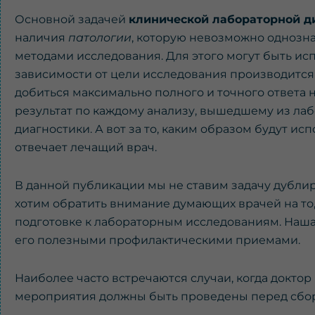
Основной задачей
клинической лабораторной д
наличия
патологии
, которую невозможно однозн
методами исследования. Для этого могут быть и
зависимости от цели исследования производится
добиться максимально полного и точного ответа 
результат по каждому анализу, вышедшему из ла
диагностики. А вот за то, каким образом будут и
отвечает лечащий врач.
В данной публикации мы не ставим задачу дубли
хотим обратить внимание думающих врачей на то,
подготовке к лабораторным исследованиям. Наша 
его полезными профилактическими приемами.
Наиболее часто встречаются случаи, когда доктор
мероприятия должны быть проведены перед сбор