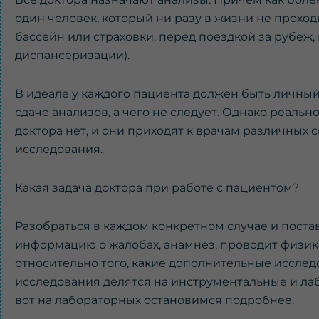
один человек, который ни разу в жизни не проход
бассейн или страховки, перед поездкой за рубеж
диспансеризации).
В идеале у каждого пациента должен быть личный 
сдаче анализов, а чего не следует. Однако реально
доктора нет, и они приходят к врачам различных
исследования.
Какая задача доктора при работе с пациентом?
Разобраться в каждом конкретном случае и постав
информацию о жалобах, анамнез, проводит физика
относительно того, какие дополнительные иссле
исследования делятся на инструментальные и лаб
вот на лабораторных остановимся подробнее.