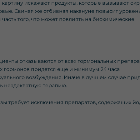
картину искажают продукты, которые вызывают окр
усовые. Свиная же отбивная накануне повысит уровен
я часть того, что может повлиять на биохимические
циенты отказываются от всех гормональных препара
х гормонов придется еще и минимум 24 часа
ксуального возбуждения. Иначе в лучшем случае при
ть неадекватную терапию.
ы требует исключения препаратов, содержащих йод