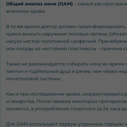
Общий анализ мочи (ОАМ)
– самый распростран
анализом крови.
В то же время доктор должен проинформировать па
нужно вымыть наружные половые органы (обязател
насухо чистой полотняной салфеткой. Пренебреж
или посуды из нестойкой пластмассы – причина с
Также не рекомендуется собирать мочу во время 
тампон и тщательный душ) и ранее, чем через н
мочеполовой системы.
Как и при исследовании крови, скорректировать р
и лекарства. После приема некоторых препаратов
меняется, а употребление спиртного за 24 часа д
Для ОАМ используют первую утреннюю порцию м