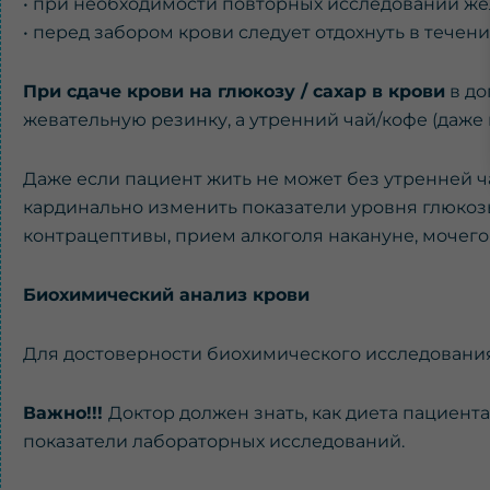
• при необходимости повторных исследований жела
• перед забором крови следует отдохнуть в течени
При сдаче крови на глюкозу / сахар в крови
в до
жевательную резинку, а утренний чай/кофе (даже
Даже если пациент жить не может без утренней ч
кардинально изменить показатели уровня глюкозы
контрацептивы, прием алкоголя накануне, мочего
Биохимический анализ крови
Для достоверности биохимического исследования
Важно!!!
Доктор должен знать, как диета пациент
показатели лабораторных исследований.