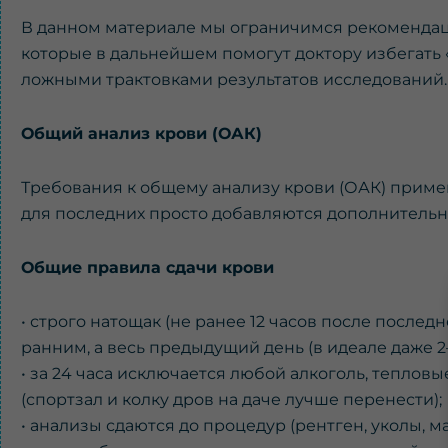
В данном материале мы ограничимся рекомендаци
которые в дальнейшем помогут доктору избегать «
ложными трактовками результатов исследований.
Общий анализ крови (ОАК)
Требования к общему анализу крови (ОАК) приме
для последних просто добавляются дополнительн
Общие правила сдачи крови
• строго натощак (не ранее 12 часов после после
ранним, а весь предыдущий день (в идеале даже 2
• за 24 часа исключается любой алкоголь, теплов
(спортзал и колку дров на даче лучше перенести);
• анализы сдаются до процедур (рентген, уколы, ма