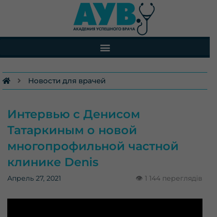
Перейти
к
содержимому
Новости для врачей
Интервью с Денисом
Татаркиным о новой
многопрофильной частной
клинике Denis
Апрель 27, 2021
👁
1 144 переглядів