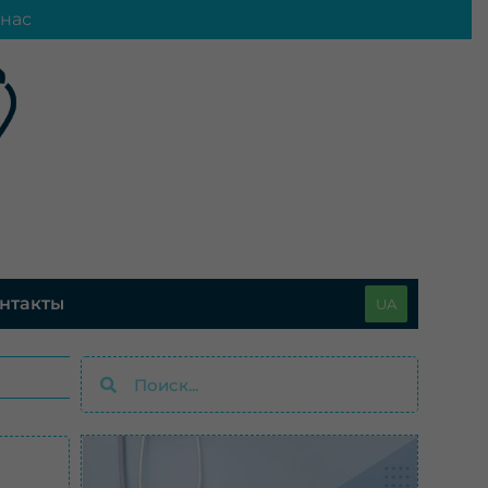
нас
нтакты
UA
Поиск
Поиск