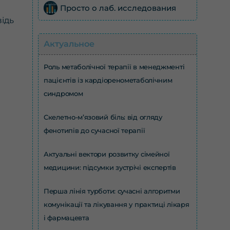
Просто о лаб. исследования
відь
Актуальное
Роль метаболічної терапії в менеджменті
пацієнтів із кардіоренометаболічним
синдромом
Скелетно-м’язовий біль: від огляду
фенотипів до сучасної терапії
Актуальні вектори розвитку сімейної
медицини: підсумки зустрічі експертів
Перша лінія турботи: сучасні алгоритми
комунікації та лікування у практиці лікаря
і фармацевта