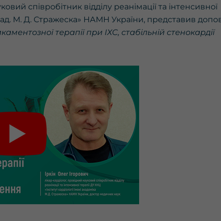
уковий співробітник відділу реанімації та інтенсивної
ад. М. Д. Стражеска» НАМН України, представив допо
аментозної терапії при ІХС, стабільній стенокардії