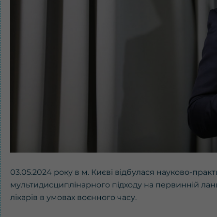
03.05.2024 року в м. Києві відбулася науково-пра
мультидисциплінарного підходу на первинній лан
лікарів в умовах воєнного часу.