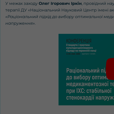
У межах заходу
Олег Ігорович Іркін
, провідний на
терапії ДУ «Національний Науковий Центр імені ак
«Раціональний підхід до вибору оптимальної медик
напруження».