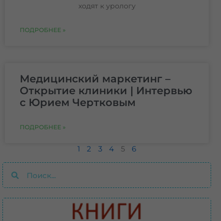
ходят к урологу
ПОДРОБНЕЕ »
Медицинский маркетинг –
Открытие клиники | Интервью
с Юрием Чертковым
ПОДРОБНЕЕ »
1
2
3
4
5
6
Поиск
Поиск