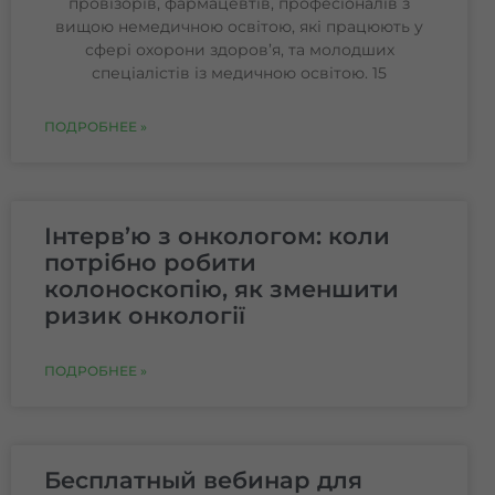
провізорів, фармацевтів, професіоналів з
вищою немедичною освітою, які працюють у
сфері охорони здоров’я, та молодших
спеціалістів із медичною освітою. 15
ПОДРОБНЕЕ »
Інтерв’ю з онкологом: коли
потрібно робити
колоноскопію, як зменшити
ризик онкології
ПОДРОБНЕЕ »
Бесплатный вебинар для