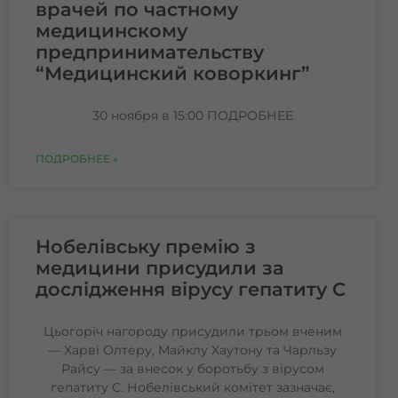
врачей по частному
медицинскому
предпринимательству
“Медицинский коворкинг”
30 ноября в 15:00 ПОДРОБНЕЕ
ПОДРОБНЕЕ »
Нобелівську премію з
медицини присудили за
дослідження вірусу гепатиту С
Цьогоріч нагороду присудили трьом вченим
— Харві Олтеру, Майклу Хаутону та Чарльзу
Райсу — за внесок у боротьбу з вірусом
гепатиту С. Нобелівський комітет зазначає,